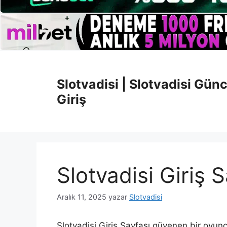
İçeriğe
atla
Slotvadisi | Slotvadisi Günc
Giriş
Slotvadisi Giriş S
Aralık 11, 2025
yazar
Slotvadisi
Slotvadisi Giriş Sayfası güvenen bir oyun