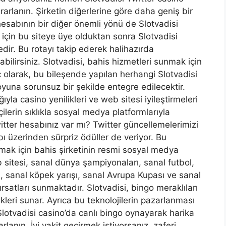
ararlanın. Şirketin diğerlerine göre daha geniş bir
 hesabının bir diğer önemli yönü de Slotvadisi
k için bu siteye üye olduktan sonra Slotvadisi
dir. Bu rotayı takip ederek halihazırda
lirsiniz. Slotvadisi, bahis hizmetleri sunmak için
uç olarak, bu bileşende yapılan herhangi Slotvadisi
 oyuna sorunsuz bir şekilde entegre edilecektir.
ğıyla casino yenilikleri ve web sitesi iyileştirmeleri
lerin sıklıkla sosyal medya platformlarıyla
witter hesabınız var mı? Twitter güncellemelerimizi
bı üzerinden sürpriz ödüller de veriyor. Bu
mak için bahis şirketinin resmi sosyal medya
b sitesi, sanal dünya şampiyonaları, sanal futbol,
i, sanal köpek yarışı, sanal Avrupa Kupası ve sanal
rsatları sunmaktadır. Slotvadisi, bingo meraklıları
nekleri sunar. Ayrıca bu teknolojilerin pazarlanması
 Slotvadisi casino’da canlı bingo oynayarak harika
lanın. İyi vakit geçirmek istiyorsanız, zaferi