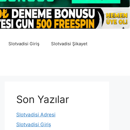
Slotvadisi Giriş
Slotvadisi Şikayet
Son Yazılar
Slotvadisi Adresi
Slotvadisi Giriş