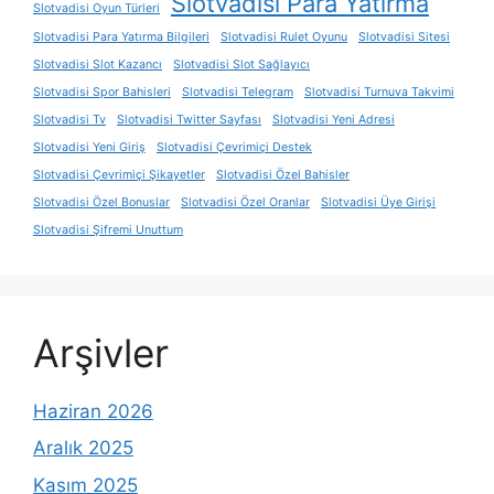
Slotvadisi Para Yatırma
Slotvadisi Oyun Türleri
Slotvadisi Para Yatırma Bilgileri
Slotvadisi Rulet Oyunu
Slotvadisi Sitesi
Slotvadisi Slot Kazancı
Slotvadisi Slot Sağlayıcı
Slotvadisi Spor Bahisleri
Slotvadisi Telegram
Slotvadisi Turnuva Takvimi
Slotvadisi Tv
Slotvadisi Twitter Sayfası
Slotvadisi Yeni Adresi
Slotvadisi Yeni Giriş
Slotvadisi Çevrimiçi Destek
Slotvadisi Çevrimiçi Şikayetler
Slotvadisi Özel Bahisler
Slotvadisi Özel Bonuslar
Slotvadisi Özel Oranlar
Slotvadisi Üye Girişi
Slotvadisi Şifremi Unuttum
Arşivler
Haziran 2026
Aralık 2025
Kasım 2025