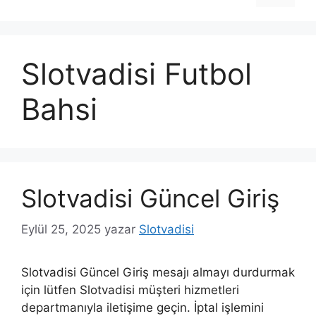
Slotvadisi Futbol
Bahsi
Slotvadisi Güncel Giriş
Eylül 25, 2025
yazar
Slotvadisi
Slotvadisi Güncel Giriş mesajı almayı durdurmak
için lütfen Slotvadisi müşteri hizmetleri
departmanıyla iletişime geçin. İptal işlemini