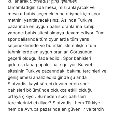
kullanarak
Slotvadisi giriş işlemleri
tamamladığınızda mesajımızı anlayacak ve
mevcut bahis seçeneklerine erişmek için spor
metnini yanıtlayacaksınız. Aslında Türkiye
pazarında en uygun bahis oranlarına sahip
yabancı bahis sitesi olmaya devam ediyor. Tüm
spor dallarında tüm oyunlarda tüm yarış
seçeneklerinde ve bu etkinliklere ilişkin tüm
tahminlerde en uygun oranlar. Görüşünün
geçerli olduğu ifade edildi. Spor bahisleri
giderek daha popüler hale geliyor. Bu web
sitesinin Türkiye pazarındaki bakımı, tercihleri ve
genişlemesi analiz edildiğinde şu anda
Slotvadisi kayıt süreci devam eden spor
bahisleri bölümünde oldukça etkili olduğu
ortaya çıkıyor. Bu neden spor bahisleri
tercihlerinizi etkiliyor? Slotvadisi, hem Türkiye
hem de Avrupa pazarında en güvenilir ve tercih