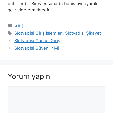
bahislerdir. Bireyler sahada bahis oynayarak
gelir elde etmektedir.
Kategoriler
Giriş
Etiketler
Slotvadisi Giriş İşlemleri
,
Slotvadisi Şikayet
Slotvadisi Güncel Giriş
Slotvadisi Güvenilir Mi
Yorum yapın
Yorum