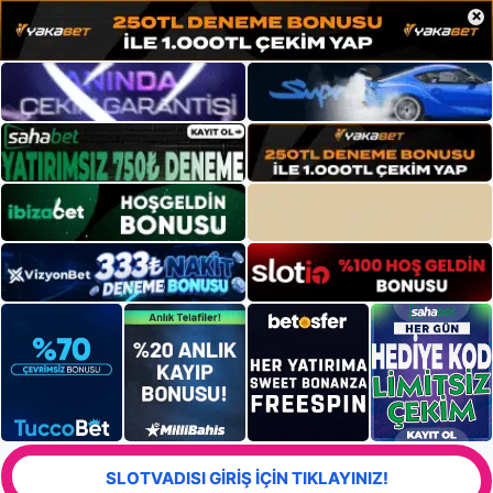
×
SLOTVADISI GİRİŞ İÇİN TIKLAYINIZ!