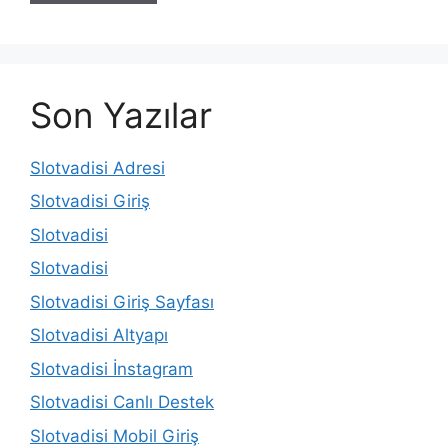
Son Yazılar
Slotvadisi Adresi
Slotvadisi Giriş
Slotvadisi
Slotvadisi
Slotvadisi Giriş Sayfası
Slotvadisi Altyapı
Slotvadisi İnstagram
Slotvadisi Canlı Destek
Slotvadisi Mobil Giriş