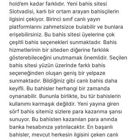
hold’em kadar farklıdır. Yeni bahis sitesi
Slotvadisi, karlı bir ortam arayan bahisçilerin
ilgisini çekiyor. Birinci sınıf canlı yayın
platformlarını zahmetsizce bulabilir ve bunlara
erişebilirsiniz. Bu bahis sitesi üyelerine çok
çeşitli bahis seçenekleri sunmaktadır. Bahis
hizmetlerinin bir siteden diğerine farklılık
gösterebileceğini unutmamak önemlidir. Seçilen
bahis sitesi yüzün üzerinde farklı bahis
seçeneğinden oluşan geniş bir yelpaze
sunmaktadır. Bildiğiniz gibi canlı bahis daha
keyifli. Bu bahisler herhangi bir zamanda
oynanabilir. Bununla birlikte, bu tür bahislerin
kullanımı karmaşık değildir. Yeni yayına giren
sörf bahis sitemiz sizlere para kazanma şansı
sunuyor. Bu bahisten kazanılan para anında
banka hesabınıza yatırılacaktır. En başarılı
bahisler, mevcut herkesin ilgisini çeken canlı