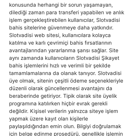
konusunda herhangi bir sorun yaşamayan,
dilediği zaman para transferi yapabilen ve anlık
işlem gerçekleştirebilen kullanıcılar, Slotvadisi
bahis sitelerine güvenmeye daha yatkındır.
Slotvadisi web sitesi, kullanıcılara kolayca
katılma ve karlı çevrimiçi bahis fırsatlarının
avantajlarından yararlanma şansı sağlar. Site
aynı zamanda kullanıcıların Slotvadisi Şikayet
bahis işlemlerini hızlı ve verimli bir şekilde
tamamlamalarına da olanak tanıyor. Slotvadisi
üye olmak, sitenin çeşitli ödeme seçenekleriyle
düzenli olarak güncellenmesi avantajını da
beraberinde getiriyor. Tipik olarak site üyelik
programına katılırken hiçbir evrak gerekli
değildir. Kişisel verilerin yalnızca siteye işlem
yapmak üzere kayıt olan kişilerle
paylaşıldığından emin olun. Bilgiyi doğrulamak
için belge edinme prosedürü, genellikle işlemin