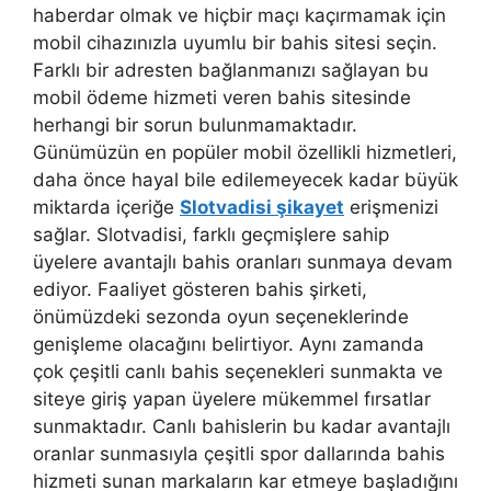
haberdar olmak ve hiçbir maçı kaçırmamak için
mobil cihazınızla uyumlu bir bahis sitesi seçin.
Farklı bir adresten bağlanmanızı sağlayan bu
mobil ödeme hizmeti veren bahis sitesinde
herhangi bir sorun bulunmamaktadır.
Günümüzün en popüler mobil özellikli hizmetleri,
daha önce hayal bile edilemeyecek kadar büyük
miktarda içeriğe
Slotvadisi şikayet
erişmenizi
sağlar. Slotvadisi, farklı geçmişlere sahip
üyelere avantajlı bahis oranları sunmaya devam
ediyor. Faaliyet gösteren bahis şirketi,
önümüzdeki sezonda oyun seçeneklerinde
genişleme olacağını belirtiyor. Aynı zamanda
çok çeşitli canlı bahis seçenekleri sunmakta ve
siteye giriş yapan üyelere mükemmel fırsatlar
sunmaktadır. Canlı bahislerin bu kadar avantajlı
oranlar sunmasıyla çeşitli spor dallarında bahis
hizmeti sunan markaların kar etmeye başladığını