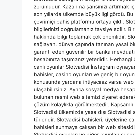
zorunludur. Kazanma şansınızı artırmak iç
son yıllarda ülkemde büyük ilgi gördü. B
çevrimiçi bahis platformu ortaya çıktı. Sl
bilgilerinizi doğrulamanız tavsiye edilir. B
hakkında bilgi toplamak çok önemlidir. Sl
sağlayan, dünya çapında tanınan yasal bir c
garanti eden güvenilir bir banka mevduatıdı
hesabınıza taşımanız yeterlidir. Herhangi b
canlı oyunlar Slotvadisi İnstagram oynayar
bahisler, casino oyunları ve geniş bir oyun
konusunda yardıma ihtiyacınız varsa web 
ulaşabilirsiniz. Ayrıca sosyal medya hesa
bulunan resmi web sitemizi ziyaret ederek 
çözüm kolaylıkla görülmektedir. Kapsamlı bil
Slotvadisi ülkemizde yasa dışı Slotvadisi 
türleridir. Slotvadisi bahisleri, üyelerine ca
bahisleri sunmaya çalışan bir web sitesidi
Slotvadisi oyunları ve diğer oyunları sun