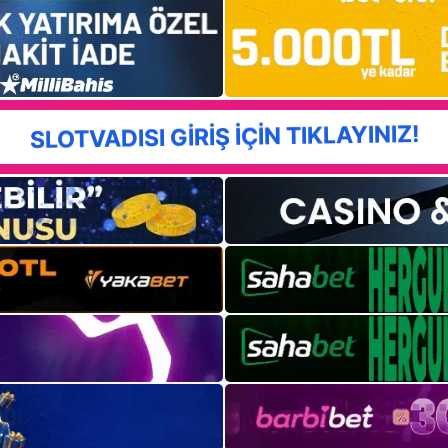
SLOTVADISI GİRİŞ İÇİN TIKLAYINIZ!