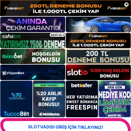
×
SLOTVADISI GİRİŞ İÇİN TIKLAYINIZ!