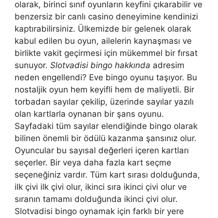
olarak, birinci sınıf oyunların keyfini çıkarabilir ve
benzersiz bir canlı casino deneyimine kendinizi
kaptırabilirsiniz. Ülkemizde bir gelenek olarak
kabul edilen bu oyun, ailelerin kaynaşması ve
birlikte vakit geçirmesi için mükemmel bir fırsat
sunuyor.
Slotvadisi bingo hakkında
adresim
neden engellendi? Eve bingo oyunu taşıyor. Bu
nostaljik oyun hem keyifli hem de maliyetli. Bir
torbadan sayılar çekilip, üzerinde sayılar yazılı
olan kartlarla oynanan bir şans oyunu.
Sayfadaki tüm sayılar elendiğinde bingo olarak
bilinen önemli bir ödülü kazanma şansınız olur.
Oyuncular bu sayısal değerleri içeren kartları
seçerler. Bir veya daha fazla kart seçme
seçeneğiniz vardır. Tüm kart sırası dolduğunda,
ilk çivi ilk çivi olur, ikinci sıra ikinci çivi olur ve
sıranın tamamı dolduğunda ikinci çivi olur.
Slotvadisi bingo oynamak için farklı bir yere