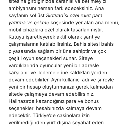
sitesine girdiğinizde karanlık ve betimleyici
ambiyansını hemen fark edeceksiniz. Ana
sayfanın sol üst
Slotvadisi özel rulet para
yatırma ve çekme
köşesinde yer alan ana menü,
mobil cihazlara özel olarak tasarlanmıştır.
Kutuyu işaretleyerek aktif olarak şantiye
çalışmalarına katılabilirsiniz. Bahis sitesi bahis
piyasasında sağlam bir üne sahiptir ve çok
çeşitli oyun seçenekleri sunar. Siteye
vardıklarında oyuncular yeni bir adresle
karşılanır ve ilerlemelerine kaldıkları yerden
devam edebilirler. Aynı kullanıcı adı ve şifreyle
yeni bir hesap oluşturmanıza gerek kalmadan
sitede çalışmaya devam edebilirsiniz.
Halihazırda kazandığınız para ve bonus
seçenekleri hesabınızda kalmaya devam
edecektir. Türkiye’de casinolara izin
verilmediğinden yurt dışına seyahat eden