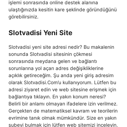
işlemi sonrasında online destek alanına
ulaştığınızda kesitin kare şeklinde göründüğünü
görebilirsiniz.
Slotvadisi Yeni Site
Slotvadisi yeni site adresi nedir? Bu makalenin
sonunda Slotvadisi sitesinin çökmesi
sonrasında meydana gelen ve bağlantı
sorunlarına yol açan adres değişikliklerine
açıklık getireceğim. Şu anda yeni giriş adresim
olarak Slotvadisi.Com’u kullanıyorum. Lütfen bu
adresi ziyaret edin ve web sitesine erişmek için
bağlantıya tıklayın. En yakın konum neresi?
Belirli bir anlamı olmayan ifadelere izin verilmez.
Gerçekten de matematiksel kavram ve teorilerin
evrimine tanık olmak mümkündür. Size en yakın
şubeyi bulmak için lütfen web sitemizi inceleyin.