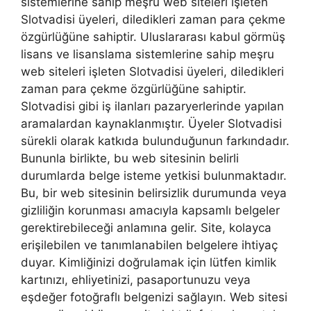
sistemlerine sahip meşru web siteleri işleten
Slotvadisi üyeleri, diledikleri zaman para çekme
özgürlüğüne sahiptir. Uluslararası kabul görmüş
lisans ve lisanslama sistemlerine sahip meşru
web siteleri işleten Slotvadisi üyeleri, diledikleri
zaman para çekme özgürlüğüne sahiptir.
Slotvadisi gibi iş ilanları pazaryerlerinde yapılan
aramalardan kaynaklanmıştır. Üyeler Slotvadisi
sürekli olarak katkıda bulunduğunun farkındadır.
Bununla birlikte, bu web sitesinin belirli
durumlarda belge isteme yetkisi bulunmaktadır.
Bu, bir web sitesinin belirsizlik durumunda veya
gizliliğin korunması amacıyla kapsamlı belgeler
gerektirebileceği anlamına gelir. Site, kolayca
erişilebilen ve tanımlanabilen belgelere ihtiyaç
duyar. Kimliğinizi doğrulamak için lütfen kimlik
kartınızı, ehliyetinizi, pasaportunuzu veya
eşdeğer fotoğraflı belgenizi sağlayın. Web sitesi