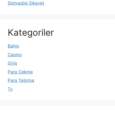
Slotvadisi Şikayet
Kategoriler
Bahis
Casino
Giriş
Para Çekme
Para Yatırma
Tv