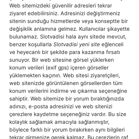
Web sitemizdeki güvenilir adresleri tekrar
ziyaret edebilirsiniz. Adresinizi değiştirmeniz
sitenin sunduğu hizmetlerde veya konseptte bir
değişiklik anlamına gelmez. Kullanıcılar şikayette
bulunamaz. Slotvadisi hala aynı sitede mevcut,
benzer koşullarla
Slotvadisi yeni site
eğlenceli
ve heyecanlı bir şekilde para kazanma fırsatı
sunuyor. Bir web sitesine görsel yüklerken
konum verileri (exif gps) içeren görseller
yüklemekten kaçının. Web sitesi ziyaretçileri,
web sitenizde görüntülenen görsellerden tüm
konum verilerini indirme ve çıkarma seçeneğine
sahiptir. Web sitemize bir yorum bıraktığınızda
adınızı, e-posta adresinizi ve web sitenizi
çerezlere kaydetme seçeneğiniz vardır. Bu size
kolaylık sağlamak amacıyla sağlanmıştır,
böylece farklı bir yorum bırakırken aynı bilgileri
tekrar girmenize gerek kalmaz. Bu çerezlerin raf