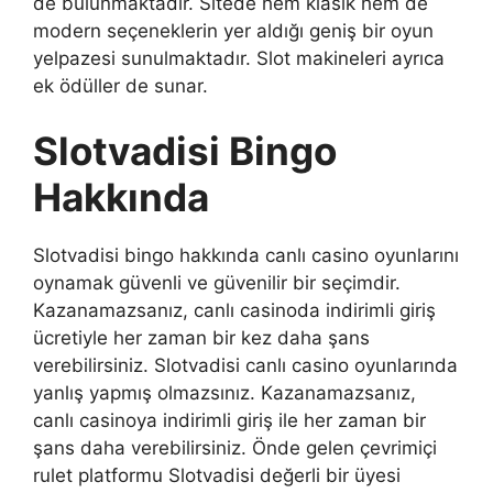
de bulunmaktadır. Sitede hem klasik hem de
modern seçeneklerin yer aldığı geniş bir oyun
yelpazesi sunulmaktadır. Slot makineleri ayrıca
ek ödüller de sunar.
Slotvadisi Bingo
Hakkında
Slotvadisi bingo hakkında canlı casino oyunlarını
oynamak güvenli ve güvenilir bir seçimdir.
Kazanamazsanız, canlı casinoda indirimli giriş
ücretiyle her zaman bir kez daha şans
verebilirsiniz. Slotvadisi canlı casino oyunlarında
yanlış yapmış olmazsınız. Kazanamazsanız,
canlı casinoya indirimli giriş ile her zaman bir
şans daha verebilirsiniz. Önde gelen çevrimiçi
rulet platformu Slotvadisi değerli bir üyesi