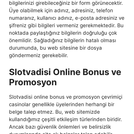
bilgilerinizi girebileceğiniz bir form görünecektir.
Üye olabilmek için adınız, adresiniz, telefon
numaranız, kullanıcı adınız, e-posta adresiniz ve
şifreniz gibi bilgileri vermeniz gerekmektedir. Bu
noktada paylaştığınız bilgilerin doğruluğu çok
önemlidir. Sağladığınız bilgilerin hatalı olması
durumunda, bu web sitesine bir dosya
göndermeniz gerekebilir.
Slotvadisi Online Bonus ve
Promosyon
Slotvadisi online bonus ve promosyon çevrimiçi
casinolar genellikle üyelerinden herhangi bir
belge talep etmez. Bu, web sitemizde
kullandığımız çeşitli etkileşim türlerinden biridir.
Ancak bazı güvenlik önlemleri ve belirsizlik