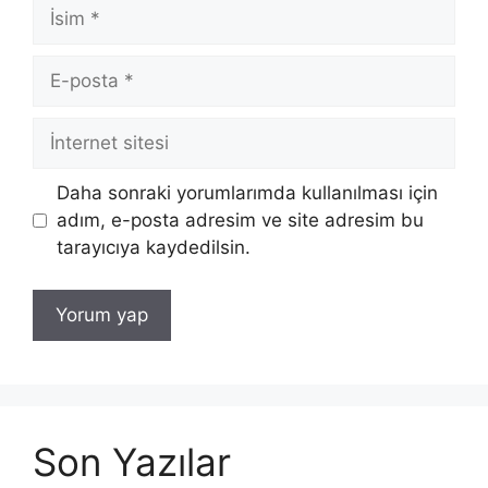
İsim
E-
posta
İnternet
sitesi
Daha sonraki yorumlarımda kullanılması için
adım, e-posta adresim ve site adresim bu
tarayıcıya kaydedilsin.
Son Yazılar