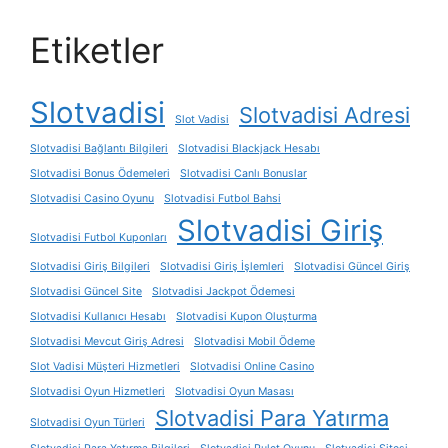
Etiketler
Slotvadisi
Slotvadisi Adresi
Slot Vadisi
Slotvadisi Bağlantı Bilgileri
Slotvadisi Blackjack Hesabı
Slotvadisi Bonus Ödemeleri
Slotvadisi Canlı Bonuslar
Slotvadisi Casino Oyunu
Slotvadisi Futbol Bahsi
Slotvadisi Giriş
Slotvadisi Futbol Kuponları
Slotvadisi Giriş Bilgileri
Slotvadisi Giriş İşlemleri
Slotvadisi Güncel Giriş
Slotvadisi Güncel Site
Slotvadisi Jackpot Ödemesi
Slotvadisi Kullanıcı Hesabı
Slotvadisi Kupon Oluşturma
Slotvadisi Mevcut Giriş Adresi
Slotvadisi Mobil Ödeme
Slot Vadisi Müşteri Hizmetleri
Slotvadisi Online Casino
Slotvadisi Oyun Hizmetleri
Slotvadisi Oyun Masası
Slotvadisi Para Yatırma
Slotvadisi Oyun Türleri