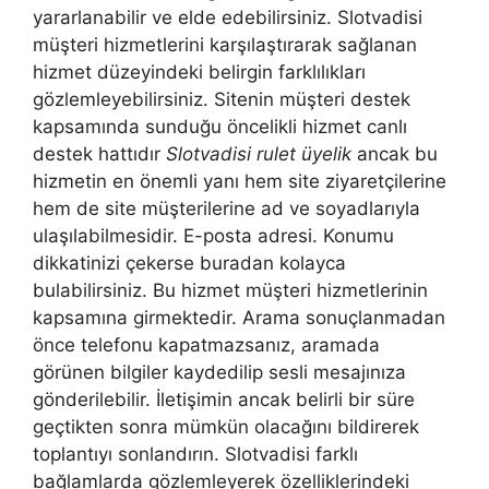
yararlanabilir ve elde edebilirsiniz. Slotvadisi
müşteri hizmetlerini karşılaştırarak sağlanan
hizmet düzeyindeki belirgin farklılıkları
gözlemleyebilirsiniz. Sitenin müşteri destek
kapsamında sunduğu öncelikli hizmet canlı
destek hattıdır
Slotvadisi rulet üyelik
ancak bu
hizmetin en önemli yanı hem site ziyaretçilerine
hem de site müşterilerine ad ve soyadlarıyla
ulaşılabilmesidir. E-posta adresi. Konumu
dikkatinizi çekerse buradan kolayca
bulabilirsiniz. Bu hizmet müşteri hizmetlerinin
kapsamına girmektedir. Arama sonuçlanmadan
önce telefonu kapatmazsanız, aramada
görünen bilgiler kaydedilip sesli mesajınıza
gönderilebilir. İletişimin ancak belirli bir süre
geçtikten sonra mümkün olacağını bildirerek
toplantıyı sonlandırın. Slotvadisi farklı
bağlamlarda gözlemleyerek özelliklerindeki