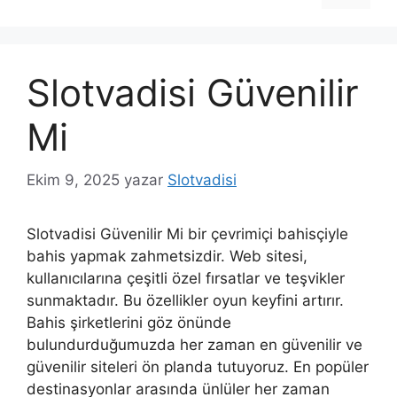
Slotvadisi Güvenilir
Mi
Ekim 9, 2025
yazar
Slotvadisi
Slotvadisi Güvenilir Mi bir çevrimiçi bahisçiyle
bahis yapmak zahmetsizdir. Web sitesi,
kullanıcılarına çeşitli özel fırsatlar ve teşvikler
sunmaktadır. Bu özellikler oyun keyfini artırır.
Bahis şirketlerini göz önünde
bulundurduğumuzda her zaman en güvenilir ve
güvenilir siteleri ön planda tutuyoruz. En popüler
destinasyonlar arasında ünlüler her zaman