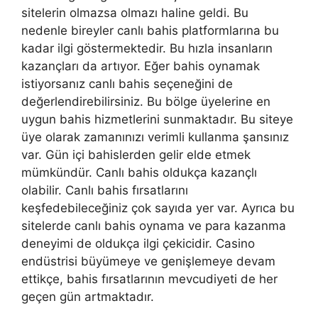
sitelerin olmazsa olmazı haline geldi. Bu
nedenle bireyler canlı bahis platformlarına bu
kadar ilgi göstermektedir. Bu hızla insanların
kazançları da artıyor. Eğer bahis oynamak
istiyorsanız canlı bahis seçeneğini de
değerlendirebilirsiniz. Bu bölge üyelerine en
uygun bahis hizmetlerini sunmaktadır. Bu siteye
üye olarak zamanınızı verimli kullanma şansınız
var. Gün içi bahislerden gelir elde etmek
mümkündür. Canlı bahis oldukça kazançlı
olabilir. Canlı bahis fırsatlarını
keşfedebileceğiniz çok sayıda yer var. Ayrıca bu
sitelerde canlı bahis oynama ve para kazanma
deneyimi de oldukça ilgi çekicidir. Casino
endüstrisi büyümeye ve genişlemeye devam
ettikçe, bahis fırsatlarının mevcudiyeti de her
geçen gün artmaktadır.