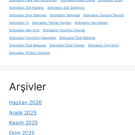
Slotvadisi Para Yatırma Bilgileri
Slotvadisi Rulet Oyunu
Slotvadisi Sitesi
Slotvadisi Slot Kazancı
Slotvadisi Slot Sağlayıcı
Slotvadisi Spor Bahisleri
Slotvadisi Telegram
Slotvadisi Turnuva Takvimi
Slotvadisi Tv
Slotvadisi Twitter Sayfası
Slotvadisi Yeni Adresi
Slotvadisi Yeni Giriş
Slotvadisi Çevrimiçi Destek
Slotvadisi Çevrimiçi Şikayetler
Slotvadisi Özel Bahisler
Slotvadisi Özel Bonuslar
Slotvadisi Özel Oranlar
Slotvadisi Üye Girişi
Slotvadisi Şifremi Unuttum
Arşivler
Haziran 2026
Aralık 2025
Kasım 2025
Ekim 2025