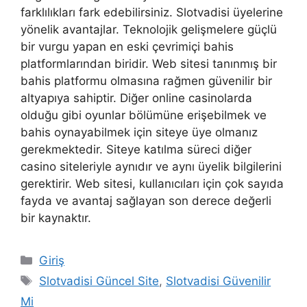
farklılıkları fark edebilirsiniz. Slotvadisi üyelerine
yönelik avantajlar. Teknolojik gelişmelere güçlü
bir vurgu yapan en eski çevrimiçi bahis
platformlarından biridir. Web sitesi tanınmış bir
bahis platformu olmasına rağmen güvenilir bir
altyapıya sahiptir. Diğer online casinolarda
olduğu gibi oyunlar bölümüne erişebilmek ve
bahis oynayabilmek için siteye üye olmanız
gerekmektedir. Siteye katılma süreci diğer
casino siteleriyle aynıdır ve aynı üyelik bilgilerini
gerektirir. Web sitesi, kullanıcıları için çok sayıda
fayda ve avantaj sağlayan son derece değerli
bir kaynaktır.
Kategoriler
Giriş
Etiketler
Slotvadisi Güncel Site
,
Slotvadisi Güvenilir
Mi