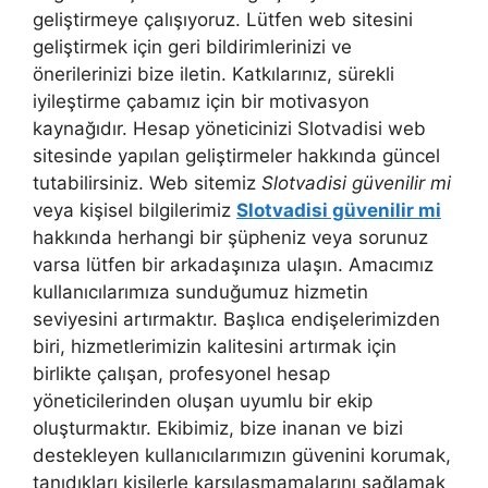
geliştirmeye çalışıyoruz. Lütfen web sitesini
geliştirmek için geri bildirimlerinizi ve
önerilerinizi bize iletin. Katkılarınız, sürekli
iyileştirme çabamız için bir motivasyon
kaynağıdır. Hesap yöneticinizi Slotvadisi web
sitesinde yapılan geliştirmeler hakkında güncel
tutabilirsiniz. Web sitemiz
Slotvadisi güvenilir mi
veya kişisel bilgilerimiz
Slotvadisi güvenilir mi
hakkında herhangi bir şüpheniz veya sorunuz
varsa lütfen bir arkadaşınıza ulaşın. Amacımız
kullanıcılarımıza sunduğumuz hizmetin
seviyesini artırmaktır. Başlıca endişelerimizden
biri, hizmetlerimizin kalitesini artırmak için
birlikte çalışan, profesyonel hesap
yöneticilerinden oluşan uyumlu bir ekip
oluşturmaktır. Ekibimiz, bize inanan ve bizi
destekleyen kullanıcılarımızın güvenini korumak,
tanıdıkları kişilerle karşılaşmamalarını sağlamak